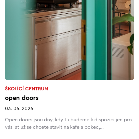
ŠKOLÍCÍ CENTRUM
open doors
03. 06. 2026
Open doors jsou dny, kdy tu budeme k dispozici jen pro
vás, ať už se chcete stavit na kafe a pokec,...