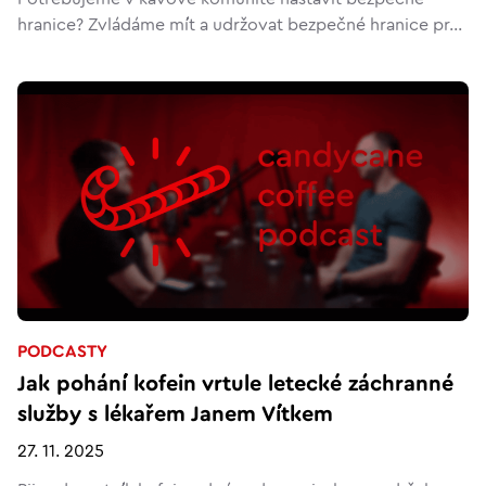
hranice? Zvládáme mít a udržovat bezpečné hranice pr...
PODCASTY
Jak pohání kofein vrtule letecké záchranné
služby s lékařem Janem Vítkem
27. 11. 2025