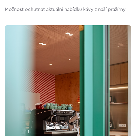
Možnost ochutnat aktuální nabídku kávy z naší pražírny