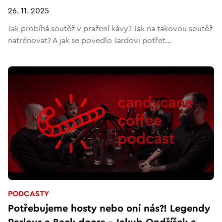
26. 11. 2025
Jak probíhá soutěž v pražení kávy? Jak na takovou soutěž
natrénovat? A jak se povedlo Jardovi potřet...
PODCASTY
Potřebujeme hosty nebo oni nás?! Legendy