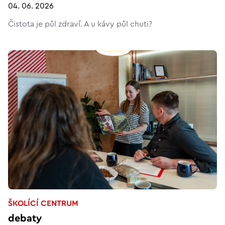
04. 06. 2026
Čistota je půl zdraví. A u kávy půl chuti?
ŠKOLÍCÍ CENTRUM
debaty