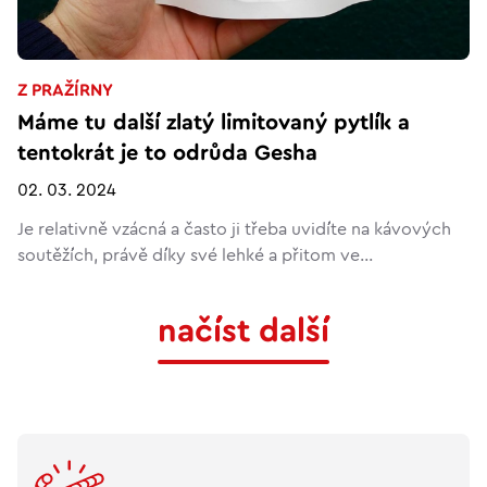
Z PRAŽÍRNY
Máme tu další zlatý limitovaný pytlík a
tentokrát je to odrůda Gesha
02. 03. 2024
Je relativně vzácná a často ji třeba uvidíte na kávových
soutěžích, právě díky své lehké a přitom ve...
načíst další