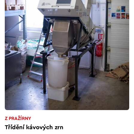
Z PRAŽÍRNY
Třídění kávových zrn