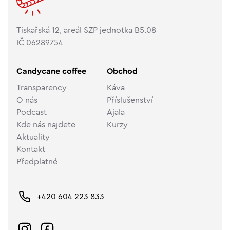
Tiskařská 12, areál SZP jednotka B5.08
IČ 06289754
Candycane coffee
Obchod
Transparency
Káva
O nás
Příslušenství
Podcast
Ajala
Kde nás najdete
Kurzy
Aktuality
Kontakt
Předplatné
+420 604 223 833