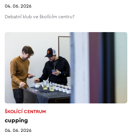
04. 06. 2026
Debatní klub ve školícím centru?
ŠKOLÍCÍ CENTRUM
cupping
04. 06. 2026