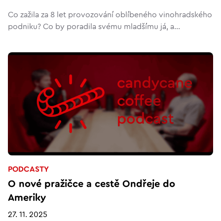
Co zažila za 8 let provozování oblíbeného vinohradského
podniku? Co by poradila svému mladšímu já, a...
PODCASTY
O nové pražičce a cestě Ondřeje do
Ameriky
27. 11. 2025