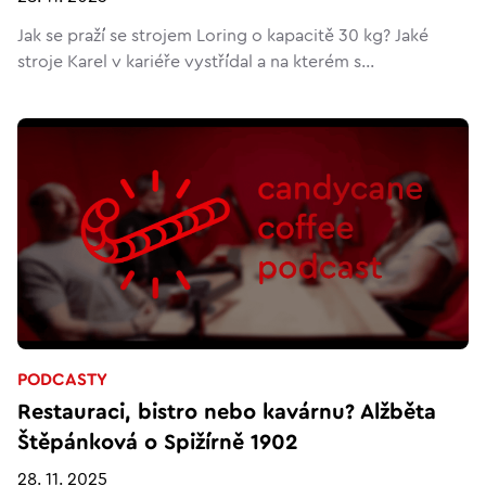
Jak se praží se strojem Loring o kapacitě 30 kg? Jaké
stroje Karel v kariéře vystřídal a na kterém s...
PODCASTY
Restauraci, bistro nebo kavárnu? Alžběta
Štěpánková o Spižírně 1902
28. 11. 2025