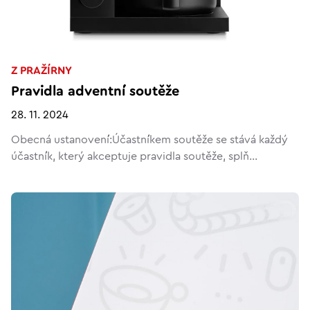
Z PRAŽÍRNY
Pravidla adventní soutěže
28. 11. 2024
Obecná ustanovení:Účastníkem soutěže se stává každý
účastník, který akceptuje pravidla soutěže, splň...