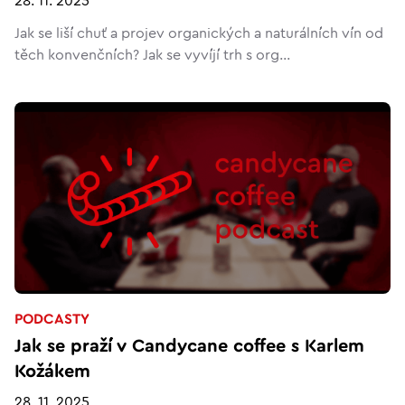
28. 11. 2025
Jak se liší chuť a projev organických a naturálních vín od
těch konvenčních? Jak se vyvíjí trh s org...
PODCASTY
Jak se praží v Candycane coffee s Karlem
Kožákem
28. 11. 2025