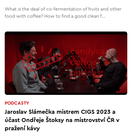
What is the deal of co-fermentation of fruits and other
food with coffee? How to find a good clean f...
PODCASTY
Jaroslav Slámečka mistrem CIGS 2023 a
účast Ondřeje Štoksy na mistrovství ČR v
pražení kávy