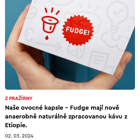
Z PRAŽÍRNY
Naše ovocné kapsle - Fudge mají nově
anaerobně naturálně zpracovanou kávu z
Etiopie.
02. 03. 2024