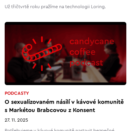
Už třičtvrtě roku pražíme na technologii Loring.
PODCASTY
O sexualizovaném násilí v kávové komunitě
s Markétou Brabcovou z Konsent
27. 11. 2025
Potřebujeme v kávové komunitě nastavit bezpečné