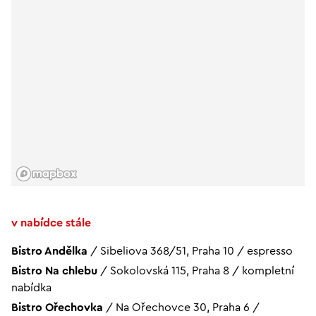
v nabídce stále
Bistro Andělka
/
Sibeliova 368/51, Praha 10
/
espresso
Bistro Na chlebu
/
Sokolovská 115, Praha 8
/
kompletní
nabídka
Bistro Ořechovka
/
Na Ořechovce 30, Praha 6
/