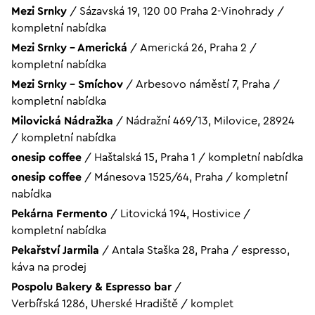
Mezi Srnky
/
Sázavská 19, 120 00 Praha 2-Vinohrady
/
kompletní nabídka
Mezi Srnky - Americká
/
Americká 26, Praha 2
/
kompletní nabídka
Mezi Srnky – Smíchov
/
Arbesovo náměstí 7, Praha
/
kompletní nabídka
Milovická Nádražka
/
Nádražní 469/13, Milovice, 28924
/
kompletní nabídka
onesip coffee
/
Haštalská 15, Praha 1
/
kompletní nabídka
onesip coffee
/
Mánesova 1525/64, Praha
/
kompletní
nabídka
Pekárna Fermento
/
Litovická 194, Hostivice
/
kompletní nabídka
Pekařství Jarmila
/
Antala Staška 28, Praha
/
espresso,
káva na prodej
Pospolu Bakery & Espresso bar
/
Verbířská 1286, Uherské Hradiště
/
komplet