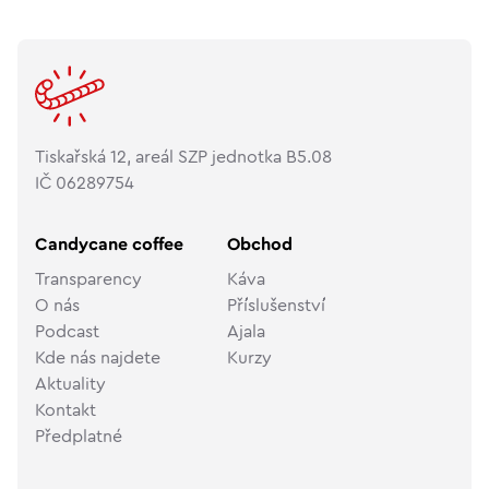
Tiskařská 12, areál SZP jednotka B5.08
IČ 06289754
Candycane coffee
Obchod
Transparency
Káva
O nás
Příslušenství
Podcast
Ajala
Kde nás najdete
Kurzy
Aktuality
Kontakt
Předplatné