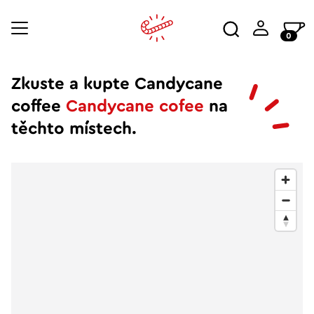
0
Zkuste a kupte Candycane
coffee
Candycane cofee
na
těchto místech.