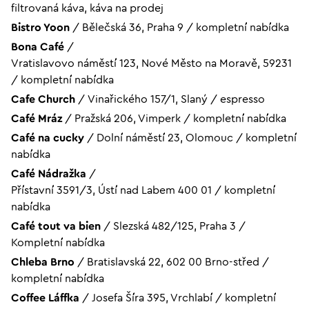
filtrovaná káva, káva na prodej
Bistro Yoon
/
Bělečská 36, Praha 9
/
kompletní nabídka
Bona Café
/
Vratislavovo náměstí 123, Nové Město na Moravě, 59231
/
kompletní nabídka
Cafe Church
/
Vinařického 157/1, Slaný
/
espresso
Café Mráz
/
Pražská 206, Vimperk
/
kompletní nabídka
Café na cucky
/
Dolní náměstí 23, Olomouc
/
kompletní
nabídka
Café Nádražka
/
Přístavní 3591/3, Ústí nad Labem 400 01
/
kompletní
nabídka
Café tout va bien
/
Slezská 482/125, Praha 3
/
Kompletní nabídka
Chleba Brno
/
Bratislavská 22, 602 00 Brno-střed
/
kompletní nabídka
Coffee Láffka
/
Josefa Šíra 395, Vrchlabí
/
kompletní