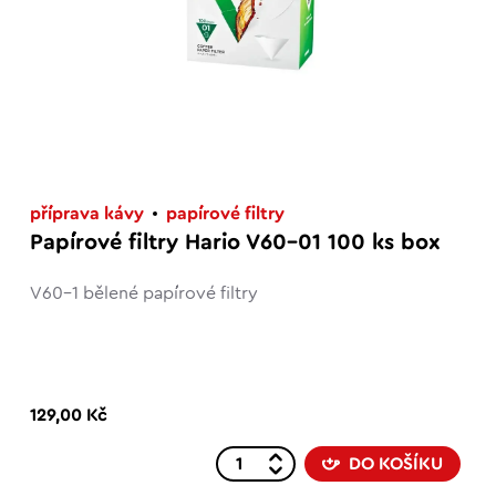
příprava kávy
papírové filtry
Papírové filtry Hario V60-01 100 ks box
V60-1 bělené papírové filtry
129,00 Kč
DO KOŠÍKU