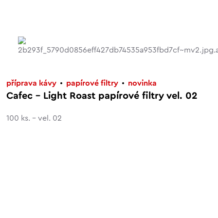
příprava kávy
papírové filtry
novinka
Cafec – Light Roast papírové filtry vel. 02
100 ks. - vel. 02