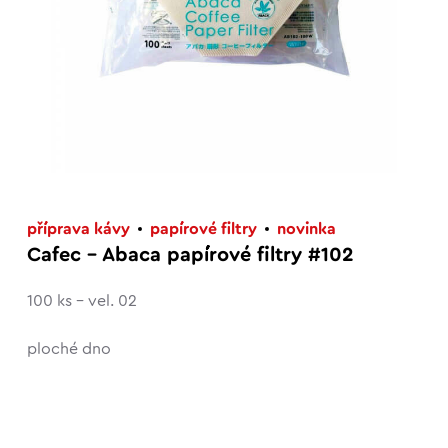
příprava kávy
papírové filtry
novinka
Cafec – Abaca papírové filtry #102
100 ks – vel. 02
ploché dno