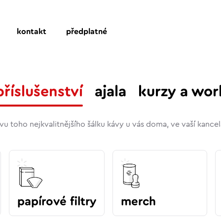
kontakt
předplatné
příslušenství
ajala
kurzy a wo
u toho nejkvalitnějšího šálku kávy u vás doma, ve vaší kancel
papírové filtry
merch