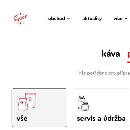
obchod
aktuality
více
káva
Vše potřebné pro příprav
vše
servis a údržba