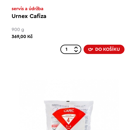
servis a údržba
Urnex Cafiza
900 g
369,00 Kč
DO KOŠÍKU