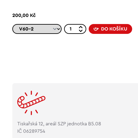
200,00 Kč
DO KOŠÍKU
Tiskařská 12, areál SZP jednotka B5.08
IČ 06289754