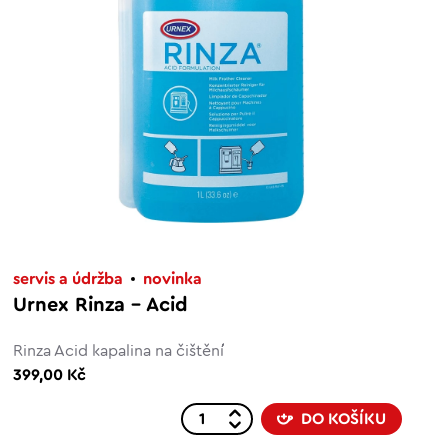
servis a údržba
novinka
Urnex Rinza - Acid
Rinza Acid kapalina na čištění
399,00 Kč
DO KOŠÍKU