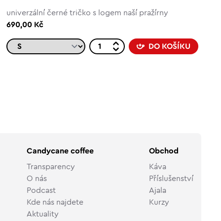
univerzální černé tričko s logem naší pražírny
690,00 Kč
DO KOŠÍKU
Candycane coffee
Obchod
Transparency
Káva
O nás
Příslušenství
Podcast
Ajala
Kde nás najdete
Kurzy
Aktuality