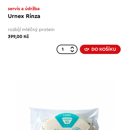
servis a údržba
Urnex Rinza
rozbíjí mléčný protein
399,00 Kč
DO KOŠÍKU