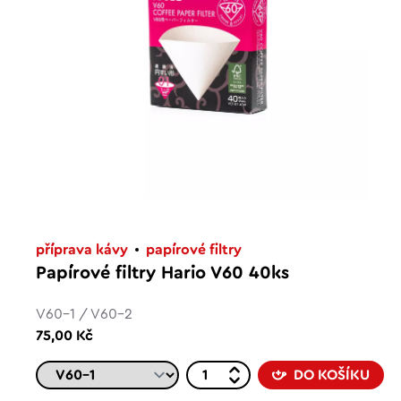
příprava kávy
papírové filtry
Papírové filtry Hario V60 40ks
V60-1 / V60-2
75,00 Kč
DO KOŠÍKU