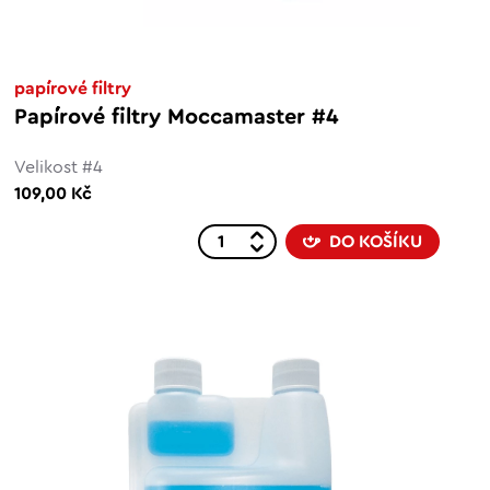
papírové filtry
Papírové filtry Moccamaster #4
Velikost #4
109,00 Kč
DO KOŠÍKU