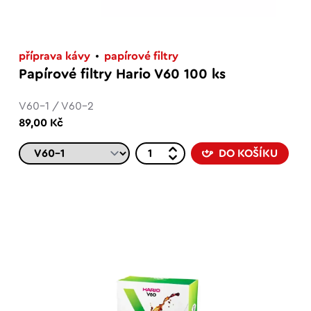
příprava kávy
papírové filtry
Papírové filtry Hario V60 100 ks
V60-1 / V60-2
89,00 Kč
DO KOŠÍKU