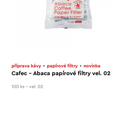
příprava kávy
papírové filtry
novinka
Cafec – Abaca papírové filtry vel. 02
100 ks - vel. 02