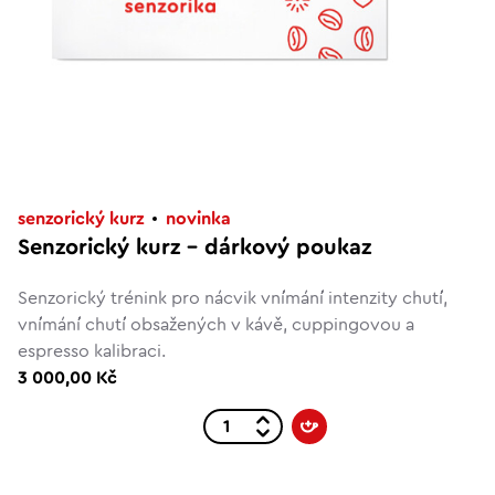
senzorický kurz
novinka
Senzorický kurz – dárkový poukaz
Senzorický trénink pro nácvik vnímání intenzity chutí,
vnímání chutí obsažených v kávě, cuppingovou a
espresso kalibraci.
3 000,00 Kč