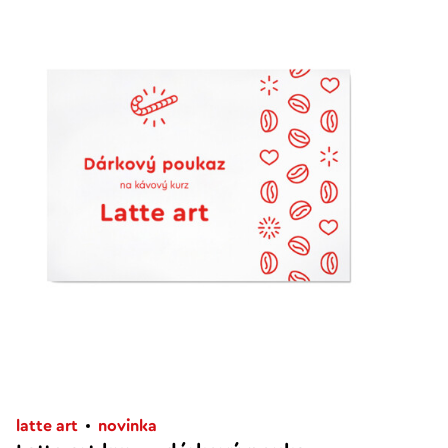
latte art
novinka