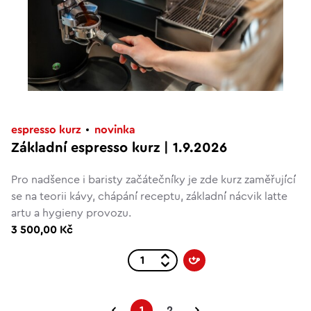
espresso kurz
novinka
Základní espresso kurz | 1.9.2026
Pro nadšence i baristy začátečníky je zde kurz zaměřující
se na teorii kávy, chápání receptu, základní nácvik latte
artu a hygieny provozu.
3 500,00 Kč
1
2