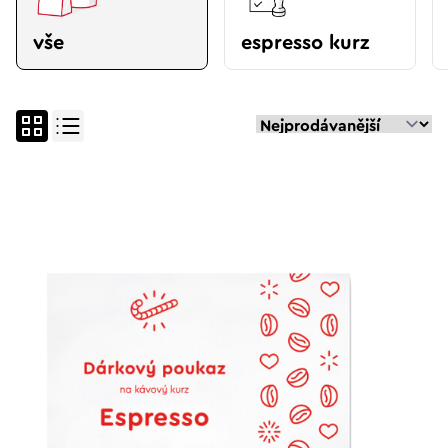
vše
espresso kurz