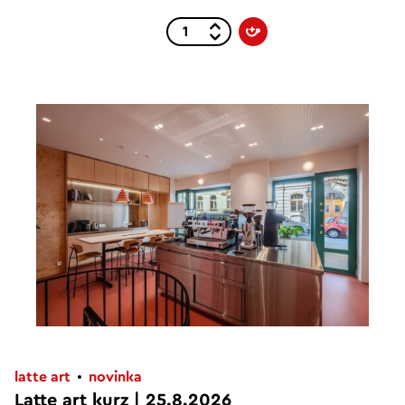
latte art
novinka
Latte art kurz | 25.8.2026