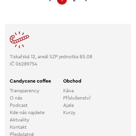
Tiskařská 12, areál SZP jednotka B5.08
IČ 06289754
Candycane coffee
Obchod
Transparency
Káva
O nás
Příslušenství
Podcast
Ajala
Kde nás najdete
Kurzy
Aktuality
Kontakt
Předplatné