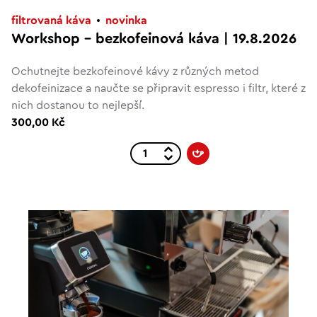
filtrovaná káva
novinka
Workshop – bezkofeinová káva | 19.8.2026
Ochutnejte bezkofeinové kávy z různých metod
dekofeinizace a naučte se připravit espresso i filtr, které z
nich dostanou to nejlepší.
300,00 Kč