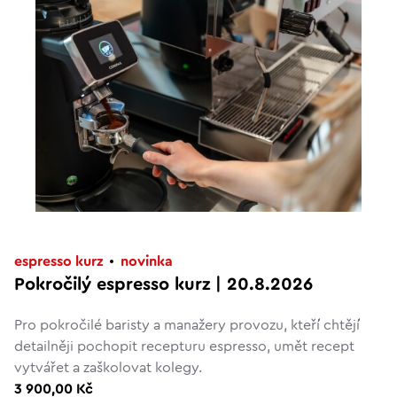
espresso kurz
novinka
Pokročilý espresso kurz | 20.8.2026
Pro pokročilé baristy a manažery provozu, kteří chtějí
detailněji pochopit recepturu espresso, umět recept
vytvářet a zaškolovat kolegy.
3 900,00 Kč