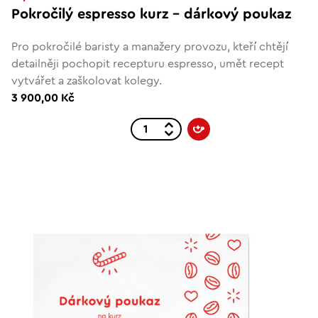
Pokročilý espresso kurz – dárkový poukaz
Pro pokročilé baristy a manažery provozu, kteří chtějí
detailněji pochopit recepturu espresso, umět recept
vytvářet a zaškolovat kolegy.
3 900,00 Kč