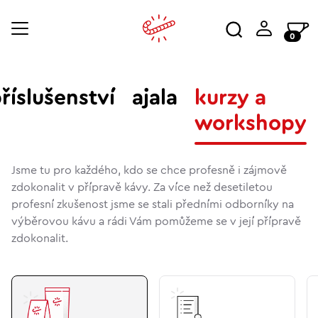
0
říslušenství
ajala
kurzy a
workshopy
Jsme tu pro každého, kdo se chce profesně i zájmově
zdokonalit v přípravě kávy. Za více než desetiletou
profesní zkušenost jsme se stali předními odborníky na
výběrovou kávu a rádi Vám pomůžeme se v její přípravě
zdokonalit.