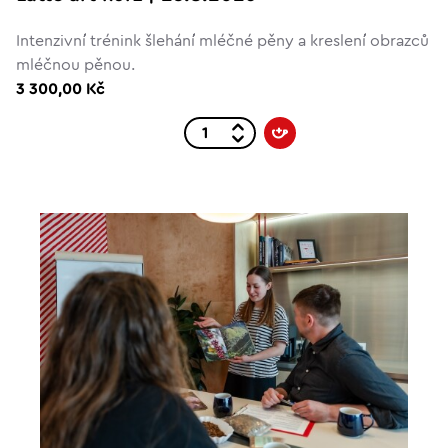
Intenzivní trénink šlehání mléčné pěny a kreslení obrazců
mléčnou pěnou.
3 300,00 Kč