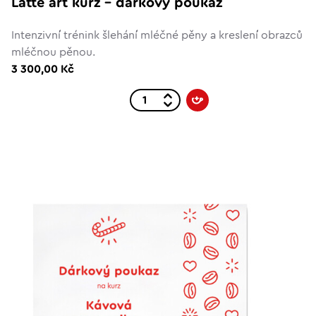
Latte art kurz – dárkový poukaz
Intenzivní trénink šlehání mléčné pěny a kreslení obrazců
mléčnou pěnou.
3 300,00 Kč