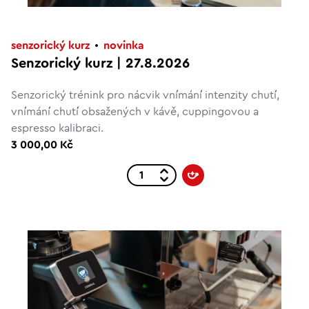
senzorický kurz
novinka
Senzorický kurz | 27.8.2026
Senzorický trénink pro nácvik vnímání intenzity chutí,
vnímání chutí obsažených v kávě, cuppingovou a
espresso kalibraci.
3 000,00 Kč