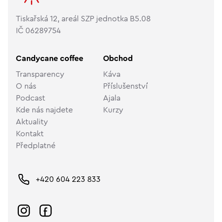
Tiskařská 12, areál SZP jednotka B5.08
IČ 06289754
Candycane coffee
Obchod
Transparency
Káva
O nás
Příslušenství
Podcast
Ajala
Kde nás najdete
Kurzy
Aktuality
Kontakt
Předplatné
+420 604 223 833