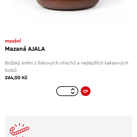
mazání
Mazaná AJALA
Božský krém z lískových ořechů a nejlepších kakaových
bobů
264,00 Kč