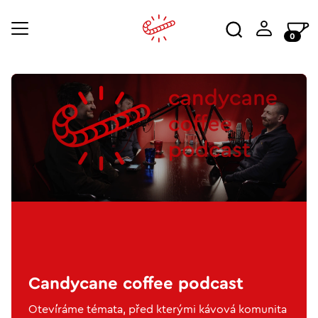
0
Candycane coffee podcast
Otevíráme témata, před kterými kávová komunita