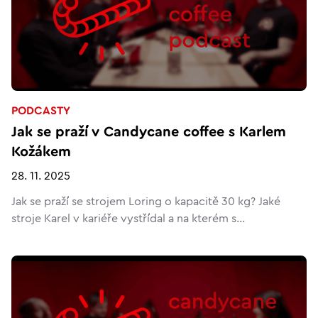
PODCASTY
Jak se praží v Candycane coffee s Karlem
Kožákem
28. 11. 2025
Jak se praží se strojem Loring o kapacitě 30 kg? Jaké
stroje Karel v kariéře vystřídal a na kterém s...