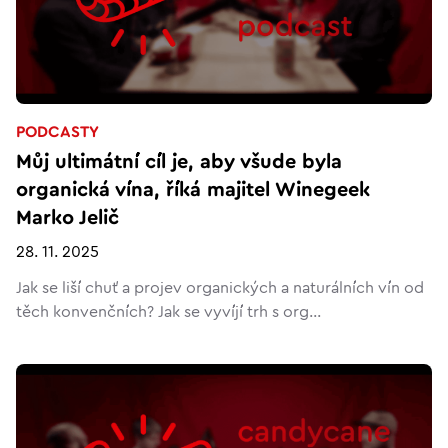
PODCASTY
Můj ultimátní cíl je, aby všude byla
organická vína, říká majitel Winegeek
Marko Jelič
28. 11. 2025
Jak se liší chuť a projev organických a naturálních vín od
těch konvenčních? Jak se vyvíjí trh s org...