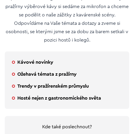
pražírny výběrové kávy si sedáme za mikrofon a chceme
se podělit o naše zážitky z kavárenské scény.
Odpovídáme na Vaše témata a dotazy a zveme si
osobnosti, se kterými jsme se za dobu za barem setkali v
pozici hostů i kolegů.
Kávové novinky
Ožehavá témata z pražírny
Trendy v pražírenském průmyslu
Hosté nejen z gastronomického světa
Kde také poslechnout?