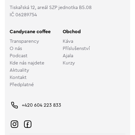
Tiskařská 12, areál SZP jednotka B5.08
IČ 06289754
Candycane coffee
Obchod
Transparency
Káva
O nás
Příslušenství
Podcast
Ajala
Kde nás najdete
Kurzy
Aktuality
Kontakt
Předplatné
+420 604 223 833