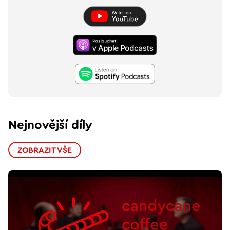
Nejnovější díly
ZOBRAZIT VŠE