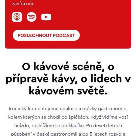
zavírá oči.
POSLECHNOUT PODCAST
O kávové scéně, o
přípravě kávy, o lidech v
kávovém světě.
Ironicky komentujeme události a otázky gastronomie,
kolem kterých se chodí po špičkách. Když vidíme vosí
hnízdo, rozhlížíme se po klacíku. Po deseti letech
působení v české gastronomii a po 5 letech rozvoje