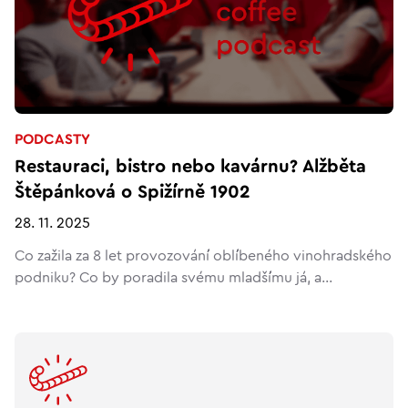
PODCASTY
Restauraci, bistro nebo kavárnu? Alžběta
Štěpánková o Spižírně 1902
28. 11. 2025
Co zažila za 8 let provozování oblíbeného vinohradského
podniku? Co by poradila svému mladšímu já, a...