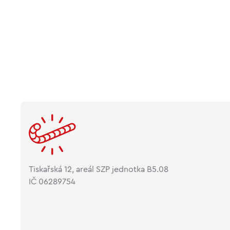
Tiskařská 12, areál SZP jednotka B5.08
IČ 06289754