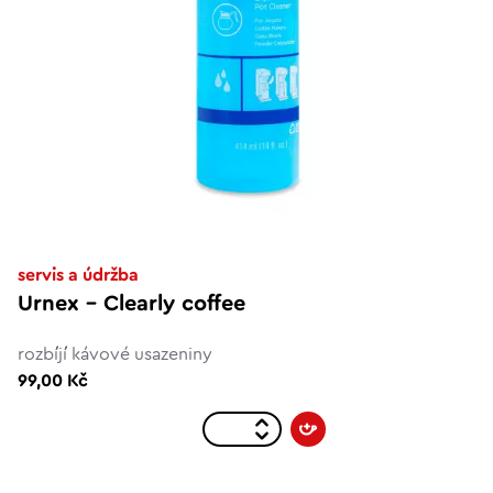
servis a údržba
Urnex – Clearly coffee
rozbíjí kávové usazeniny
99,00 Kč