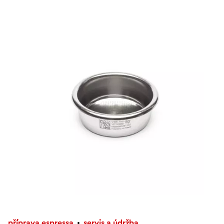
příprava espressa
servis a údržba