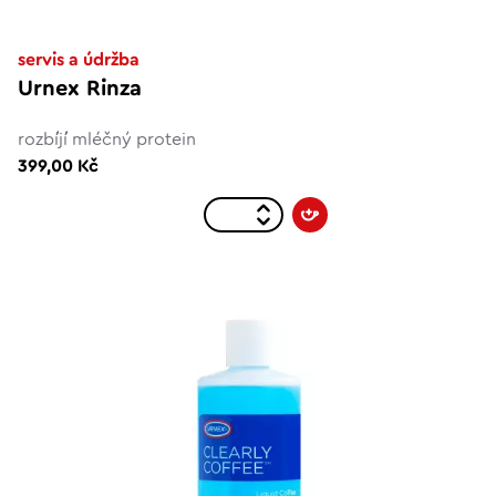
servis a údržba
Urnex Rinza
rozbíjí mléčný protein
399,00 Kč