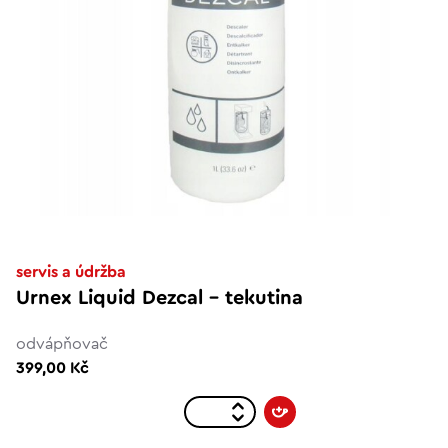
servis a údržba
Urnex Liquid Dezcal - tekutina
odvápňovač
399,00 Kč