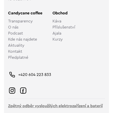
Candycane coffee
Obchod
Transparency
Káva
O nás
Příslušenství
Podcast
Ajala
Kde nás najdete
Kurzy
Aktuality
Kontakt
Předplatné
+420 604 223 833
Zpětný odběr vysloužilých elektrozařízení a baterií