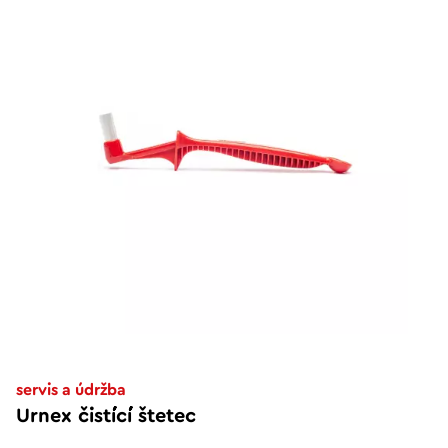
servis a údržba
Urnex čistící štetec