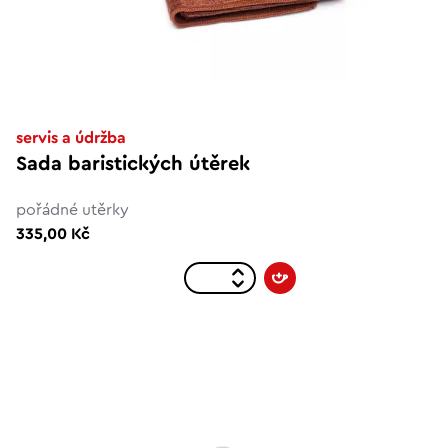
servis a údržba
Sada baristických útěrek
pořádné utěrky
335,00 Kč