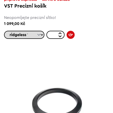
VST Precizní košík
Neopomíjejte precizní sítko!
1 099,00 Kč