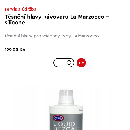
servis a údržba
Těsnění hlavy kávovaru La Marzocco -
silicone
těsnění hlavy pro všechny typy La Marzocco
129,00 Kč