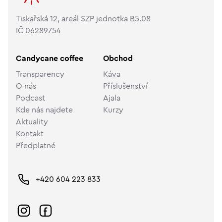
Tiskařská 12, areál SZP jednotka B5.08
IČ 06289754
Candycane coffee
Obchod
Transparency
Káva
O nás
Příslušenství
Podcast
Ajala
Kde nás najdete
Kurzy
Aktuality
Kontakt
Předplatné
+420 604 223 833