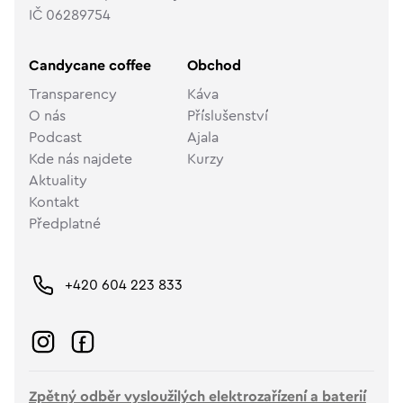
IČ 06289754
Candycane coffee
Obchod
Transparency
Káva
O nás
Příslušenství
Podcast
Ajala
Kde nás najdete
Kurzy
Aktuality
Kontakt
Předplatné
+420 604 223 833
Zpětný odběr vysloužilých elektrozařízení a baterií