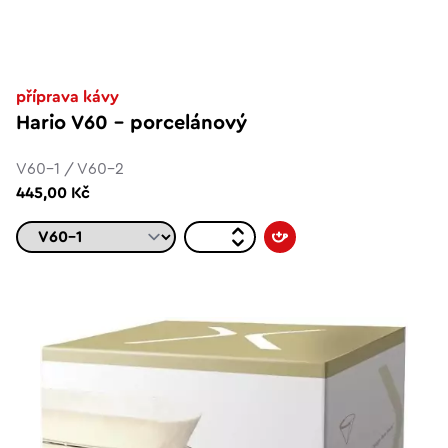
příprava kávy
Hario V60 – porcelánový
V60-1 / V60-2
445,00 Kč