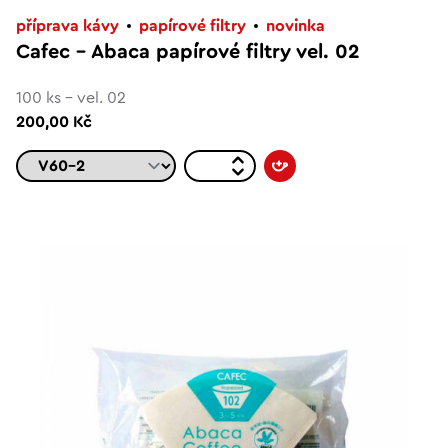
příprava kávy
papírové filtry
novinka
Cafec – Abaca papírové filtry vel. 02
100 ks - vel. 02
200,00 Kč