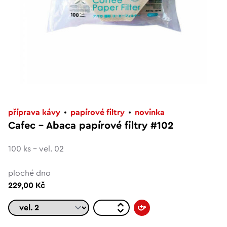
příprava kávy
papírové filtry
novinka
Cafec – Abaca papírové filtry #102
100 ks – vel. 02
ploché dno
229,00 Kč