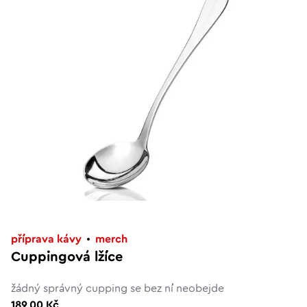
příprava kávy
merch
Cuppingová lžíce
žádný správný cupping se bez ní neobejde
189,00 Kč