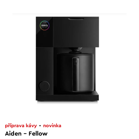
příprava kávy
novinka
Aiden – Fellow