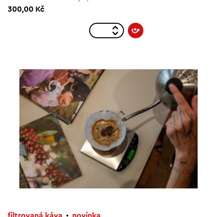
300,00 Kč
filtrovaná káva
novinka