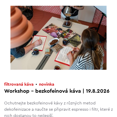
filtrovaná káva
novinka
Workshop – bezkofeinová káva | 19.8.2026
Ochutnejte bezkofeinové kávy z různých metod
dekofeinizace a naučte se připravit espresso i filtr, které z
nich dostanou to nejlepší.