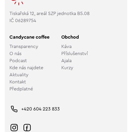
Tiskařská 12, areál SZP jednotka B5.08
IČ 06289754
Candycane coffee
Obchod
Transparency
Káva
O nás
Příslušenství
Podcast
Ajala
Kde nás najdete
Kurzy
Aktuality
Kontakt
Předplatné
+420 604 223 833