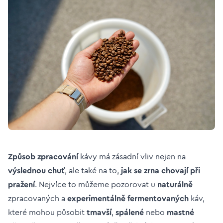
Způsob zpracování
kávy má zásadní vliv nejen na
výslednou chuť
, ale také na to,
jak se zrna chovají při
pražení
. Nejvíce to můžeme pozorovat u
naturálně
zpracovaných a
experimentálně fermentovaných
káv,
které mohou působit
tmavší
,
spálené
nebo
mastné