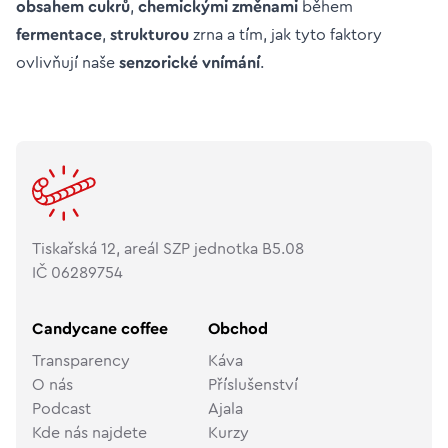
obsahem cukrů
,
chemickými změnami
během
fermentace
,
strukturou
zrna a tím, jak tyto faktory
ovlivňují naše
senzorické vnímání
.
Tiskařská 12, areál SZP jednotka B5.08
IČ 06289754
Candycane coffee
Obchod
Transparency
Káva
O nás
Příslušenství
Podcast
Ajala
Kde nás najdete
Kurzy