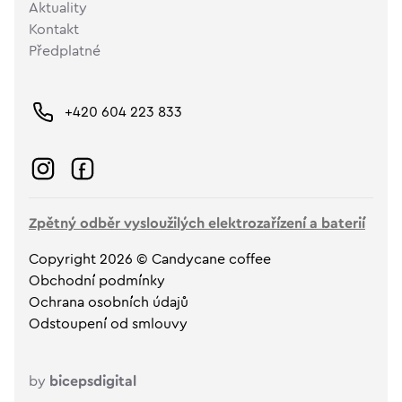
Aktuality
Kontakt
Předplatné
+420 604 223 833
Zpětný odběr vysloužilých elektrozařízení a baterií
Copyright 2026 © Candycane coffee
Obchodní podmínky
Ochrana osobních údajů
Odstoupení od smlouvy
by
bicepsdigital