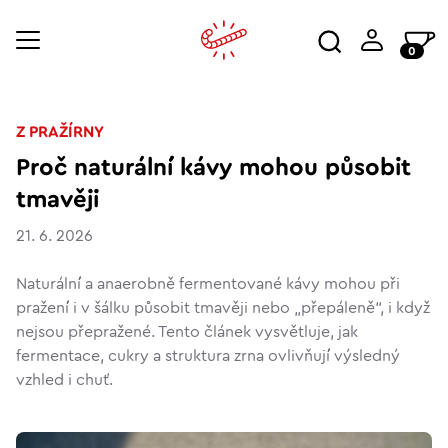
0
Z PRAŽÍRNY
Proč naturální kávy mohou působit
tmavěji
21. 6. 2026
Naturální a anaerobně fermentované kávy mohou při
pražení i v šálku působit tmavěji nebo „přepáleně“, i když
nejsou přepražené. Tento článek vysvětluje, jak
fermentace, cukry a struktura zrna ovlivňují výsledný
vzhled i chuť.