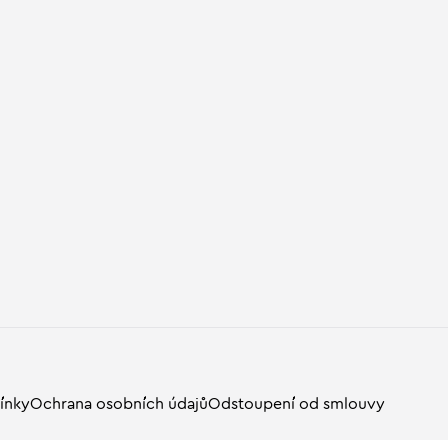
ínky
Ochrana osobních údajů
Odstoupení od smlouvy