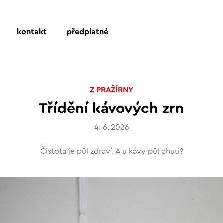
kontakt
předplatné
Z PRAŽÍRNY
Třídění kávových zrn
4. 6. 2026
Čistota je půl zdraví. A u kávy půl chuti?