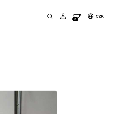
CZK
0