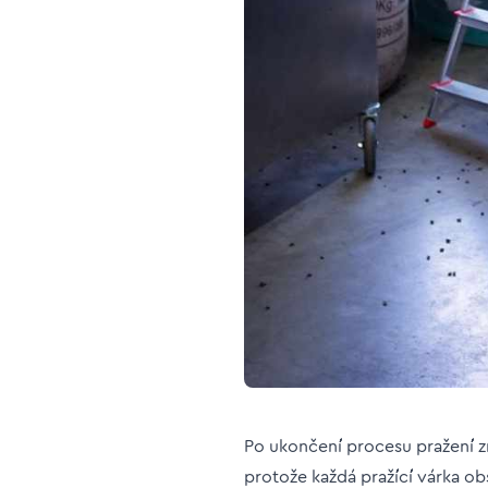
Po ukončení procesu pražení zr
protože každá pražící várka o