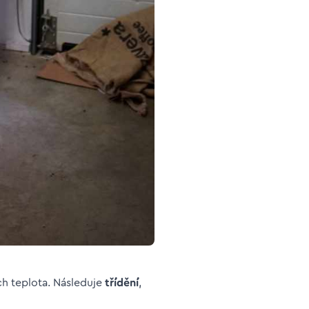
ch teplota. Následuje
třídění
,