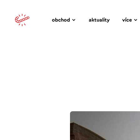
obchod
aktuality
více