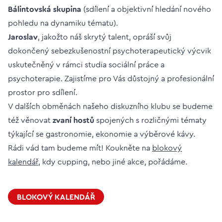
Bálintovská skupina
(sdílení a objektivní hledání nového
pohledu na dynamiku tématu).
Jaroslav
, jakožto náš skrytý talent, opráší svůj
dokončený sebezkušenostní psychoterapeutický výcvik
uskutečněný v rámci studia sociální práce a
psychoterapie. Zajistíme pro Vás důstojný a profesionální
prostor pro sdílení.
V dalších obměnách našeho diskuzního klubu se budeme
též věnovat
zvaní hostů
spojených s rozličnými tématy
týkající se gastronomie, ekonomie a výběrové kávy.
Rádi vád tam budeme mít! Koukněte na
blokový
kalendář
, kdy cupping, nebo jiné akce, pořádáme.
BLOKOVÝ KALENDÁŘ