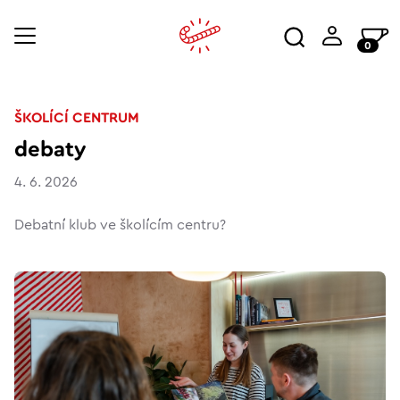
0
ŠKOLÍCÍ CENTRUM
debaty
4. 6. 2026
Debatní klub ve školícím centru?