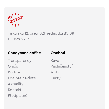
Tiskařská 12, areál SZP jednotka B5.08
IČ 06289754
Candycane coffee
Obchod
Transparency
Káva
O nás
Příslušenství
Podcast
Ajala
Kde nás najdete
Kurzy
Aktuality
Kontakt
Předplatné