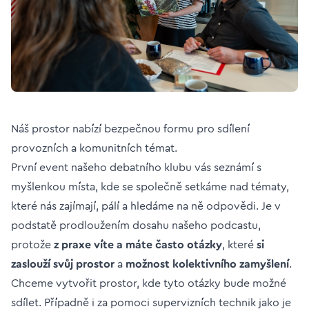
Náš prostor nabízí bezpečnou formu pro sdílení
provozních a komunitních témat.
První event našeho debatního klubu vás seznámí s
myšlenkou místa, kde se společně setkáme nad tématy,
které nás zajímají, pálí a hledáme na ně odpovědi. Je v
podstatě prodloužením dosahu našeho podcastu,
protože
z praxe víte a máte často otázky
, které
si
zaslouží svůj prostor
a
možnost kolektivního zamyšlení
.
Chceme vytvořit prostor, kde tyto otázky bude možné
sdílet. Případně i za pomoci supervizních technik jako je