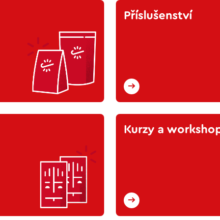
Příslušenství
Kurzy a worksho