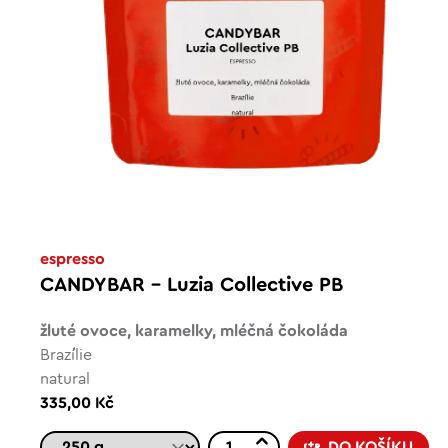
espresso
CANDYBAR – Luzia Collective PB
žluté ovoce, karamelky, mléčná čokoláda
Brazílie
natural
335,00 Kč
DO KOŠÍKU