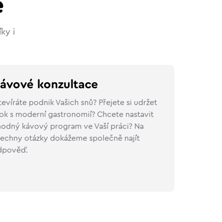
ě
ky i
ávové konzultace
evíráte podnik Vašich snů? Přejete si udržet
ok s moderní gastronomií? Chcete nastavit
odný kávový program ve Vaší práci? Na
echny otázky dokážeme společně najít
dpověď.