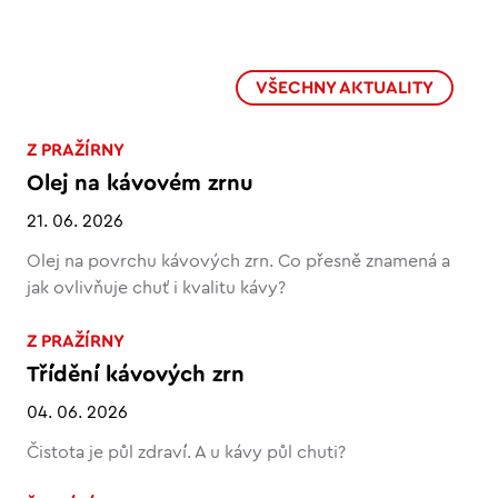
VŠECHNY AKTUALITY
Z PRAŽÍRNY
Olej na kávovém zrnu
21. 06. 2026
Olej na povrchu kávových zrn. Co přesně znamená a
jak ovlivňuje chuť i kvalitu kávy?
Z PRAŽÍRNY
Třídění kávových zrn
04. 06. 2026
Čistota je půl zdraví. A u kávy půl chuti?