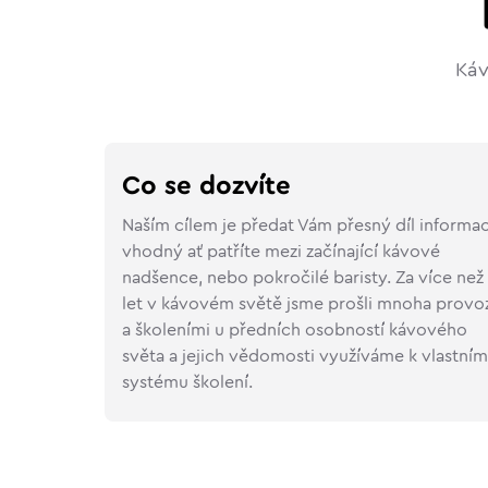
Káv
Co se dozvíte
Naším cílem je předat Vám přesný díl informac
vhodný ať patříte mezi začínající kávové
nadšence, nebo pokročilé baristy. Za více než
let v kávovém světě jsme prošli mnoha provo
a školeními u předních osobností kávového
světa a jejich vědomosti využíváme k vlastní
systému školení.