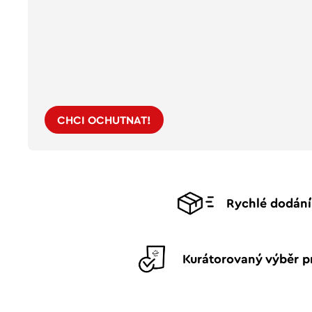
CHCI OCHUTNAT!
Rychlé dodání
Kurátorovaný výběr p