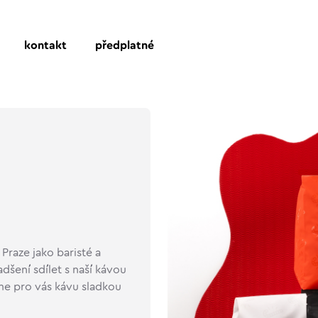
kontakt
předplatné
Praze jako baristé a
dšení sdílet s naší kávou
íme pro vás kávu sladkou