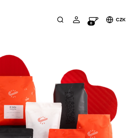
CZK
0