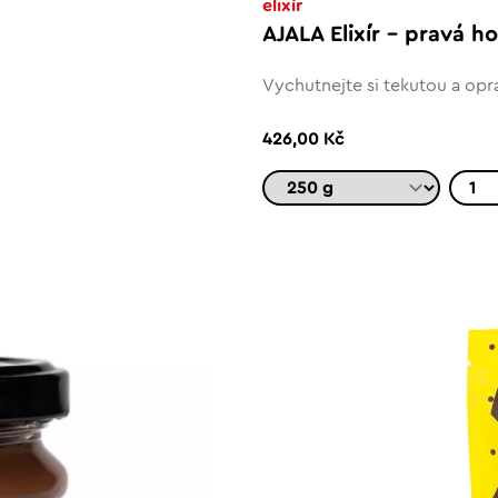
elixír
AJALA Elixír - pravá 
Vychutnejte si tekutou a opr
426,00 Kč