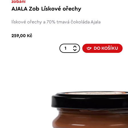
zobání
AJALA Zob Lískové ořechy
lískové ořechy a 70% tmavá čokoláda Ajala
259,00 Kč
DO KOŠÍKU