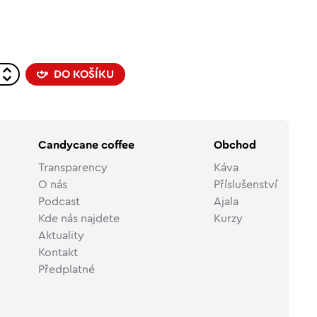
DO KOŠÍKU
Candycane coffee
Obchod
Transparency
Káva
O nás
Příslušenství
Podcast
Ajala
Kde nás najdete
Kurzy
Aktuality
Kontakt
Předplatné