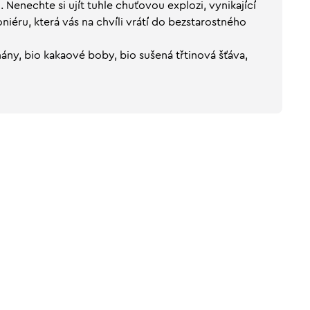
Nenechte si ujít tuhle chuťovou explozi, vynikající
niéru, která vás na chvíli vrátí do bezstarostného
ány, bio kakaové boby, bio sušená třtinová šťáva,