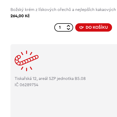
Božský krém z lískových ořechů a nejlepších kakaovýc
264,00 Kč
DO KOŠÍKU
Tiskařská 12, areál SZP jednotka B5.08
IČ 06289754