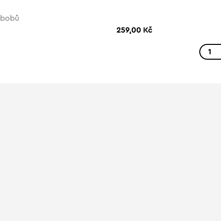
h bobů
259,00 Kč