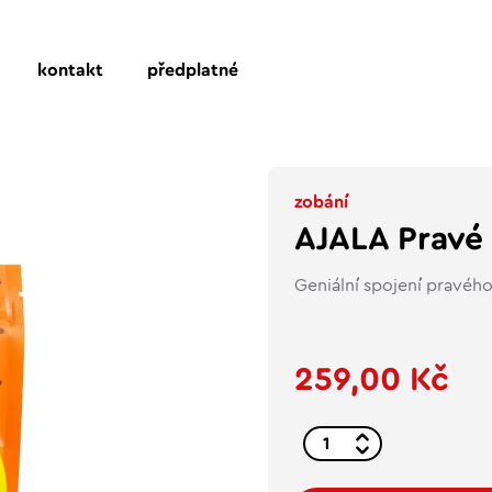
kontakt
předplatné
zobání
AJALA Pravé
Geniální spojení pravéh
259,00 Kč