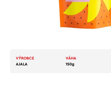
VÝROBCE
VÁHA
AJALA
150g