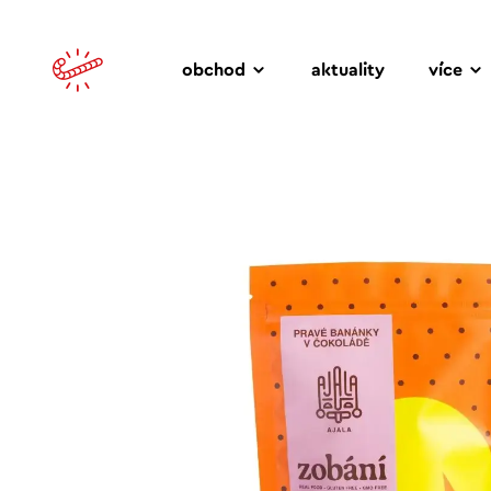
obchod
aktuality
více