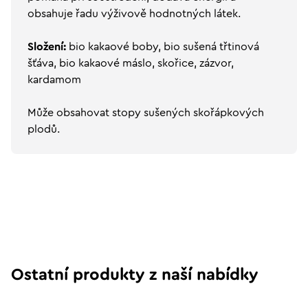
obsahuje řadu výživově hodnotných látek.
Složení:
bio kakaové boby, bio sušená třtinová
šťáva, bio kakaové máslo, skořice, zázvor,
kardamom
Může obsahovat stopy sušených skořápkových
plodů.
Ostatní produkty z naší nabídky