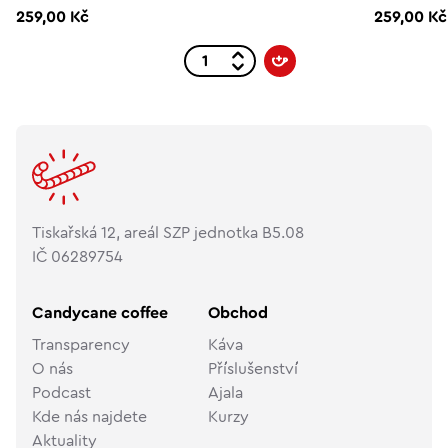
259,00 Kč
259,00 Kč
Tiskařská 12, areál SZP jednotka B5.08
IČ 06289754
Candycane coffee
Obchod
Transparency
Káva
O nás
Příslušenství
Podcast
Ajala
Kde nás najdete
Kurzy
Aktuality