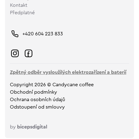
Kontakt
Předplatné
+420 604 223 833
Zpětný odběr vysloužilých elektrozařízení a baterií
Copyright 2026 © Candycane coffee
Obchodní podmínky
Ochrana osobních údajů
Odstoupení od smlouvy
by
bicepsdigital