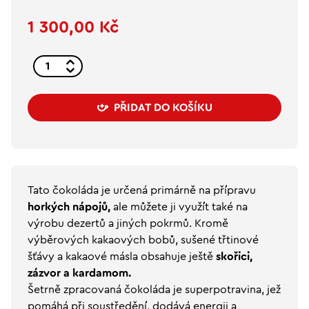
1 300,00 Kč
PŘIDAT DO KOŠÍKU
Tato čokoláda je určená primárně na přípravu
horkých nápojů,
ale můžete ji využít také na
výrobu dezertů a jiných pokrmů. Kromě
výběrových kakaových bobů, sušené třtinové
šťávy a kakaové másla obsahuje ještě
skořici,
zázvor a kardamom.
Šetrně zpracovaná čokoláda je superpotravina, jež
pomáhá při soustředění, dodává energii a