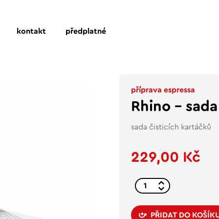
kontakt
předplatné
příprava espressa
Rhino – sada
sada čisticích kartáčků
229,00 Kč
PŘIDAT DO KOŠÍK