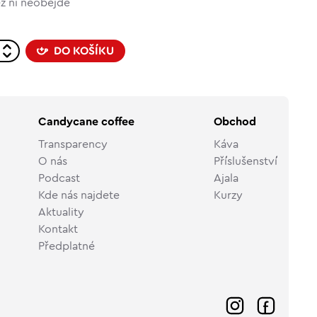
z ní neobejde
DO KOŠÍKU
Candycane coffee
Obchod
Transparency
Káva
O nás
Příslušenství
Podcast
Ajala
Kde nás najdete
Kurzy
Aktuality
Kontakt
Předplatné