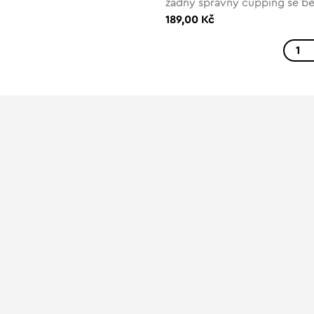
žádný správný cupping se be
189,00 Kč