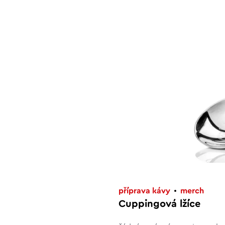
příprava kávy
merch
Cuppingová lžíce