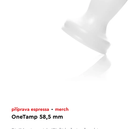
příprava espressa
merch
OneTamp 58,5 mm