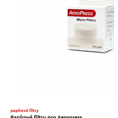
papírové filtry
Papírové filtry pro Aeropress