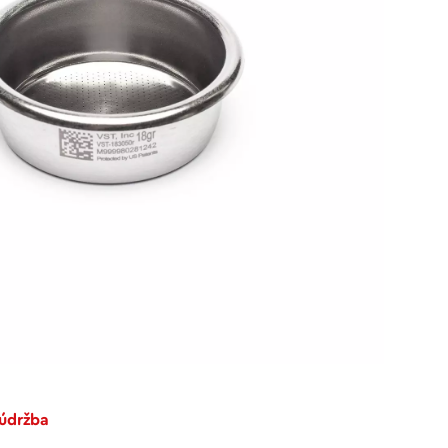
 údržba