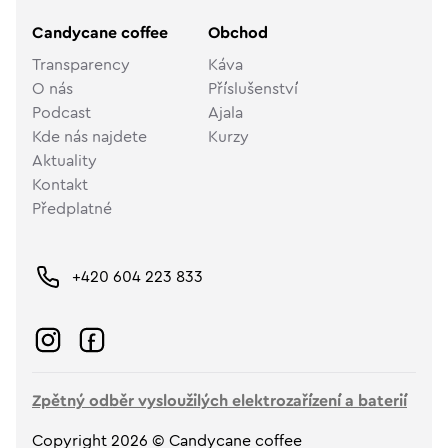
Candycane coffee
Obchod
Transparency
Káva
O nás
Příslušenství
Podcast
Ajala
Kde nás najdete
Kurzy
Aktuality
Kontakt
Předplatné
+420 604 223 833
Zpětný odběr vysloužilých elektrozařízení a baterií
Copyright 2026 © Candycane coffee