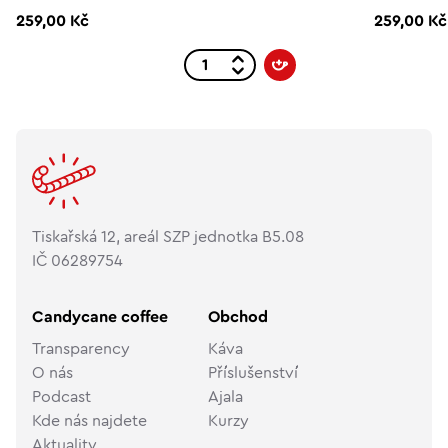
259,00 Kč
259,00 Kč
Tiskařská 12, areál SZP jednotka B5.08
IČ 06289754
Candycane coffee
Obchod
Transparency
Káva
O nás
Příslušenství
Podcast
Ajala
Kde nás najdete
Kurzy
Aktuality