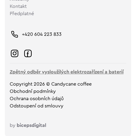
Kontakt
Předplatné
+420 604 223 833
Zpětný odběr vysloužilých elektrozařízení a baterií
Copyright 2026 © Candycane coffee
Obchodní podmínky
Ochrana osobních údajů
Odstoupení od smlouvy
by
bicepsdigital