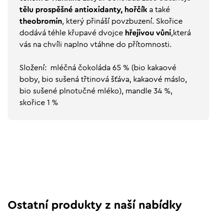
tělu prospěšné antioxidanty, hořčík
a také
theobromin
, který přináší povzbuzení. Skořice
dodává téhle křupavé dvojce
hřejivou vůni
,která
vás na chvíli naplno vtáhne do přítomnosti.
Složení: mléčná čokoláda 65 % (bio kakaové
boby, bio sušená třtinová šťáva, kakaové máslo,
bio sušené plnotučné mléko), mandle 34 %,
skořice 1 %
Ostatní produkty z naší nabídky