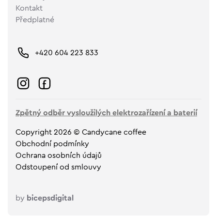
Kontakt
Předplatné
+420 604 223 833
Zpětný odběr vysloužilých elektrozařízení a baterií
Copyright 2026 © Candycane coffee
Obchodní podmínky
Ochrana osobních údajů
Odstoupení od smlouvy
by
bicepsdigital