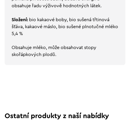
obsahuje řadu výživově hodnotných látek.
Složení:
bio kakaové boby, bio sušená třtinová
šťáva, kakaové máslo, bio sušené plnotučné mléko
5,4 %
Obsahuje mléko, může obsahovat stopy
skořápkových plodů.
Ostatní produkty z naší nabídky