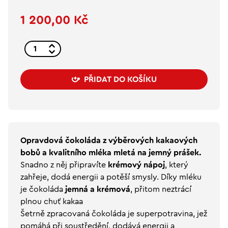
1 200,00 Kč
PŘIDAT DO KOŠÍKU
Opravdová čokoláda z výběrových kakaových
bobů a kvalitního mléka mletá na jemný prášek.
Snadno z něj připravíte
krémový nápoj
, který
zahřeje, dodá energii a potěší smysly. Díky mléku
je čokoláda
jemná a krémová
, přitom neztrácí
plnou chuť kakaa
Šetrně zpracovaná čokoláda je superpotravina, jež
pomáhá při soustředění, dodává energii a