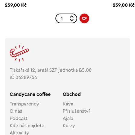
259,00 Kč
259,00 Kč
Tiskařská 12, areál SZP jednotka B5.08
IČ 06289754
Candycane coffee
Obchod
Transparency
Káva
O nás
Příslušenství
Podcast
Ajala
Kde nás najdete
Kurzy
Aktuality