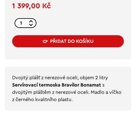
1 399,00 Kč
PŘIDAT DO KOŠÍKU
Dvojitý plášť z nerezové oceli, objem 2 litry
Servírovací termoska Bravilor Bonamat
s
dvojitým pláštěm z nerezové oceli. Madlo a víčko
z černého kvalitního plastu.