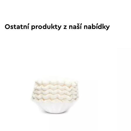
Ostatní produkty z naší nabídky