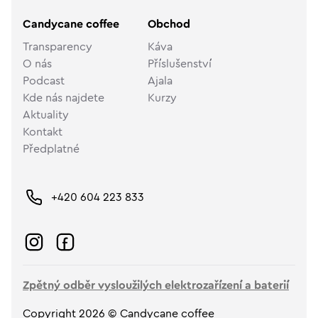
Candycane coffee
Obchod
Transparency
Káva
O nás
Příslušenství
Podcast
Ajala
Kde nás najdete
Kurzy
Aktuality
Kontakt
Předplatné
+420 604 223 833
Zpětný odběr vysloužilých elektrozařízení a baterií
Copyright 2026 © Candycane coffee