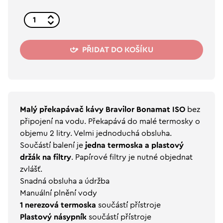
PŘIDAT DO KOŠÍKU
Malý překapávač kávy Bravilor Bonamat ISO
bez
připojení na vodu. Překapává do malé termosky o
objemu 2 litry. Velmi jednoduchá obsluha.
Součástí balení je
jedna termoska a plastový
držák na filtry
. Papírové filtry je nutné objednat
zvlášť.
Snadná obsluha a údržba
Manuální plnění vody
1 nerezová termoska
součástí přístroje
Plastový násypník
součástí přístroje