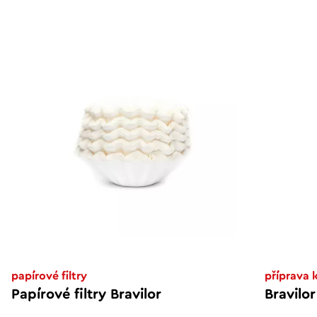
papírové filtry
příprava 
Papírové filtry Bravilor
Bravilo