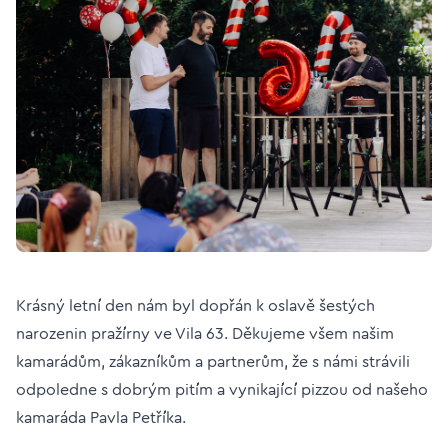
Krásný letní den nám byl dopřán k oslavě šestých
narozenin pražírny ve Vila 63. Děkujeme všem našim
kamarádům, zákazníkům a partnerům, že s námi strávili
odpoledne s dobrým pitím a vynikající pizzou od našeho
kamaráda Pavla Petříka.