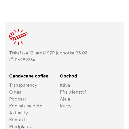
Tiskařská 12, areál SZP jednotka B5.08
IČ 06289754
Candycane coffee
Obchod
Transparency
Káva
O nás
Příslušenství
Podcast
Ajala
Kde nás najdete
Kurzy
Aktuality
Kontakt
Předplatné