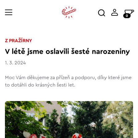
0
Z PRAŽÍRNY
V létě jsme oslavili šesté narozeniny
1. 3. 2024
Moc Vám děkujeme za přízeň a podporu, díky které jsme
to dotáhli do krásných šesti let.