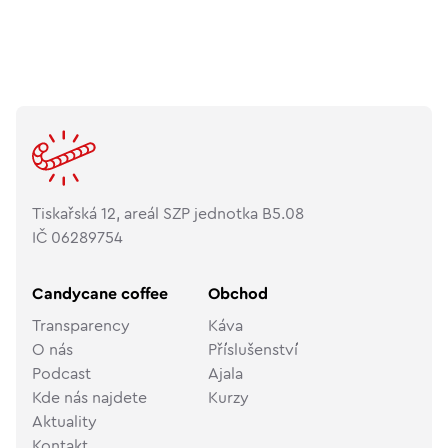
Tiskařská 12, areál SZP jednotka B5.08
IČ 06289754
Candycane coffee
Obchod
Transparency
Káva
O nás
Příslušenství
Podcast
Ajala
Kde nás najdete
Kurzy
Aktuality
Kontakt