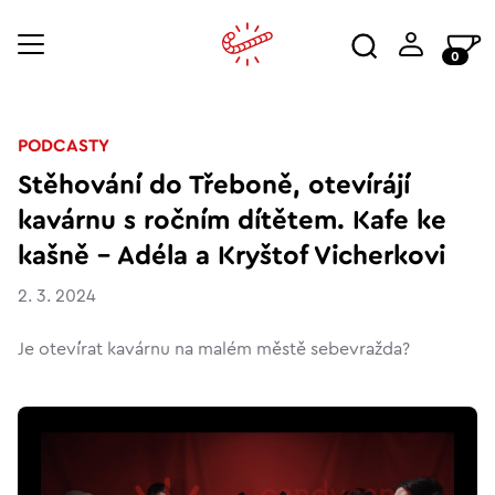
0
PODCASTY
Stěhování do Třeboně, otevírájí
kavárnu s ročním dítětem. Kafe ke
kašně - Adéla a Kryštof Vicherkovi
2. 3. 2024
Je otevírat kavárnu na malém městě sebevražda?