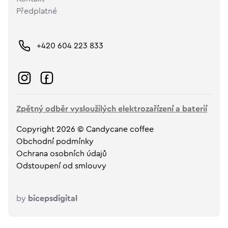
Předplatné
+420 604 223 833
Zpětný odběr vysloužilých elektrozařízení a baterií
Copyright 2026 © Candycane coffee
Obchodní podmínky
Ochrana osobních údajů
Odstoupení od smlouvy
by
bicepsdigital