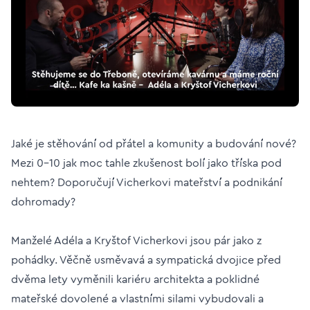
Jaké je stěhování od přátel a komunity a budování nové?
Mezi 0-10 jak moc tahle zkušenost bolí jako tříska pod
nehtem? Doporučují Vicherkovi mateřství a podnikání
dohromady?
Manželé Adéla a Kryštof Vicherkovi jsou pár jako z
pohádky. Věčně usměvavá a sympatická dvojice před
dvěma lety vyměnili kariéru architekta a poklidné
mateřské dovolené a vlastními silami vybudovali a