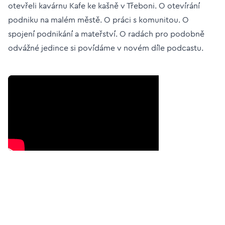
otevřeli kavárnu Kafe ke kašně v Třeboni. O otevírání
podniku na malém městě. O práci s komunitou. O
spojení podnikání a mateřství. O radách pro podobně
odvážné jedince si povídáme v novém díle podcastu.