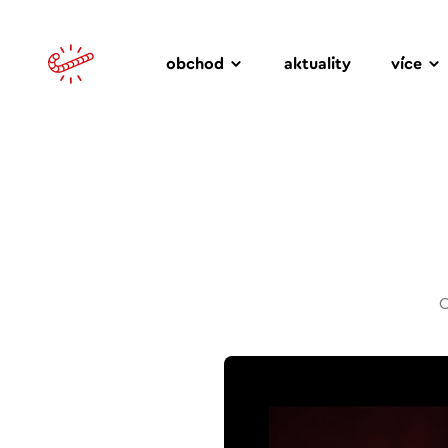
obchod
aktuality
více
C