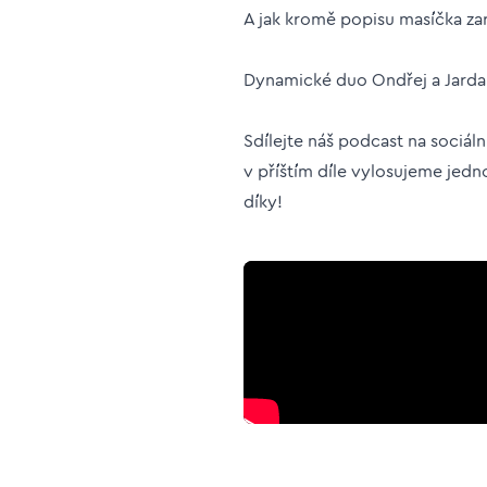
A jak kromě popisu masíčka za
Dynamické duo Ondřej a Jarda s
Sdílejte náš podcast na sociál
v příštím díle vylosujeme jedn
díky!