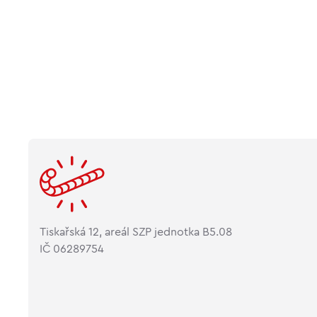
Tiskařská 12, areál SZP jednotka B5.08
IČ 06289754