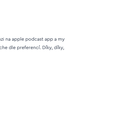
nzi na apple podcast app a my
e dle preferencí. Díky, díky,