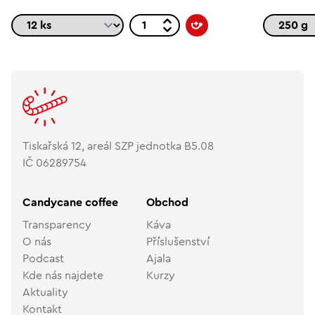
Tiskařská 12, areál SZP jednotka B5.08
IČ 06289754
Candycane coffee
Obchod
Transparency
Káva
O nás
Příslušenství
Podcast
Ajala
Kde nás najdete
Kurzy
Aktuality
Kontakt