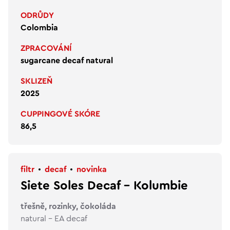
ODRŮDY
Colombia
ZPRACOVÁNÍ
sugarcane decaf natural
SKLIZEŇ
2025
CUPPINGOVÉ SKÓRE
86,5
filtr
decaf
novinka
Siete Soles Decaf - Kolumbie
třešně, rozinky, čokoláda
natural - EA decaf