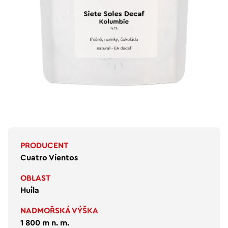
PRODUCENT
Cuatro Vientos
OBLAST
Huila
NADMOŘSKÁ VÝŠKA
1 800 m n. m.