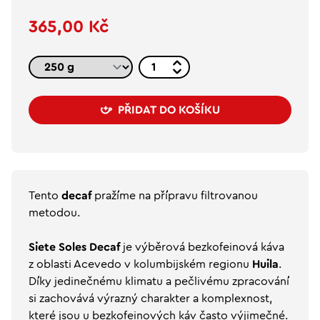
365,00 Kč
PŘIDAT DO KOŠÍKU
Tento
decaf
pražíme na přípravu filtrovanou
metodou.
Siete Soles Decaf
je výběrová bezkofeinová káva
z oblasti Acevedo v kolumbijském regionu
Huila
.
Díky jedinečnému klimatu a pečlivému zpracování
si zachovává výrazný charakter a komplexnost,
které jsou u bezkofeinových káv často výjimečné.