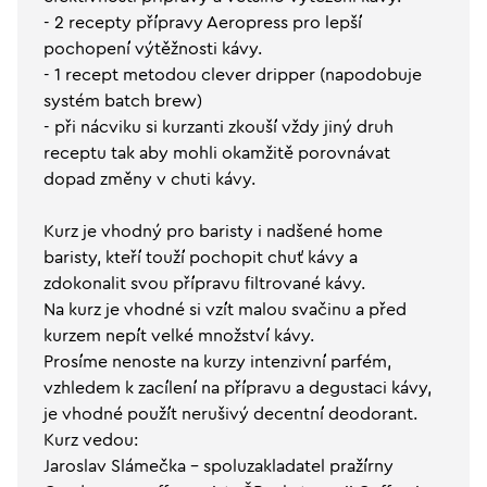
- 2 recepty přípravy Aeropress pro lepší
pochopení výtěžnosti kávy.
- 1 recept metodou clever dripper (napodobuje
systém batch brew)
- při nácviku si kurzanti zkouší vždy jiný druh
receptu tak aby mohli okamžitě porovnávat
dopad změny v chuti kávy.
Kurz je vhodný pro baristy i nadšené home
baristy, kteří touží pochopit chuť kávy a
zdokonalit svou přípravu filtrované kávy.
Na kurz je vhodné si vzít malou svačinu a před
kurzem nepít velké množství kávy.
Prosíme nenoste na kurzy intenzivní parfém,
vzhledem k zacílení na přípravu a degustaci kávy,
je vhodné použít nerušivý decentní deodorant.
Kurz vedou:
Jaroslav Slámečka - spoluzakladatel pražírny