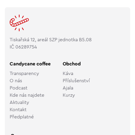
Tiskařská 12, areál SZP jednotka B5.08
IČ 06289754
Candycane coffee
Obchod
Transparency
Káva
O nás
Příslušenství
Podcast
Ajala
Kde nás najdete
Kurzy
Aktuality
Kontakt
Předplatné