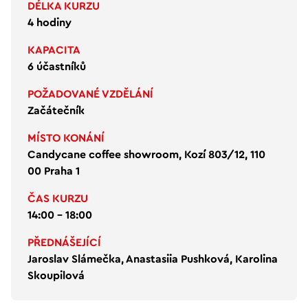
DÉLKA KURZU
4 hodiny
KAPACITA
6 účastníků
POŽADOVANÉ VZDĚLÁNÍ
Začátečník
MÍSTO KONÁNÍ
Candycane coffee showroom, Kozí 803/12, 110
00 Praha 1
ČAS KURZU
14:00 - 18:00
PŘEDNÁŠEJÍCÍ
Jaroslav Slámečka, Anastasiia Pushková, Karolina
Skoupilová