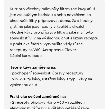
Kurz pro všechny milovníky filtrované kávy ať už
jste zasloužilým baristou a nebo nováčkem co
chce začít filtry připravovat doma. Za 4 hodiny
zjistíme jaké jsou rozdíly v kvalitě a druzích
vhodné kávy pro přípravu filtru a jaké mají tyto
souvislostí vliv na výslednou chuť a lazení receptu.
V praktické části si vyzkoušíte vždy různé
receptury na V60, Aeropress a Clever.
Náplní kurzu bude:
teorie kávy zaměřená na:
- pochopení souvislostí úpravy receptury
- vliv kvality kávy, ustaření kávy a typu kávy na
výslednou chuť
Praktické cvičení zaměřené na:
- 2 recepty přípravy Hario V60 v rozdílech
efektivnosti přípravy a většího vytěžení kávy.