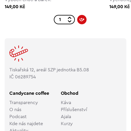
149,00 Kč
149,00 Kč
Tiskařská 12, areál SZP jednotka B5.08
IČ 06289754
Candycane coffee
Obchod
Transparency
Káva
O nás
Příslušenství
Podcast
Ajala
Kde nás najdete
Kurzy
Aktuality