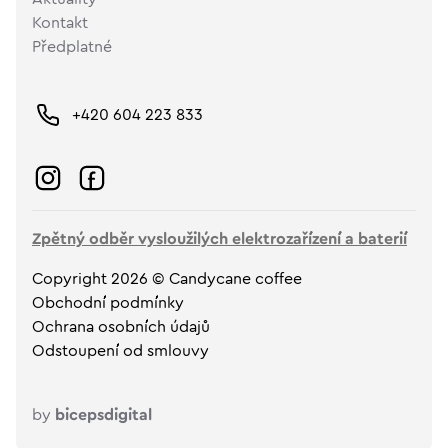
Kontakt
Předplatné
+420 604 223 833
Zpětný odběr vysloužilých elektrozařízení a baterií
Copyright 2026 © Candycane coffee
Obchodní podmínky
Ochrana osobních údajů
Odstoupení od smlouvy
by
bicepsdigital