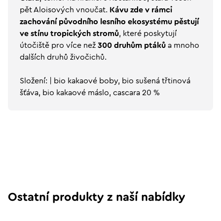
pět Aloisových vnoučat.
Kávu zde
v rámci
zachování původního lesního ekosystému pěstují
ve stínu tropických stromů
, které poskytují
útočiště pro více než
300 druhům ptáků
a mnoho
dalších druhů živočichů.
Složení: | bio kakaové boby, bio sušená třtinová
šťáva, bio kakaové máslo, cascara 20 %
Ostatní produkty z naší nabídky